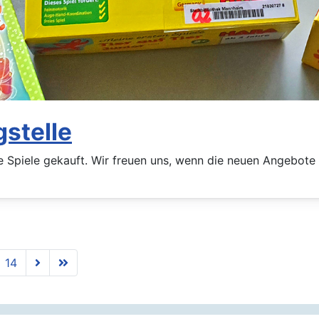
gstelle
eue Spiele gekauft. Wir freuen uns, wenn die neuen Angebo
14