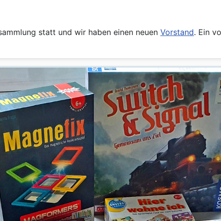
rsammlung statt und wir haben einen neuen
Vorstand
. Ein v