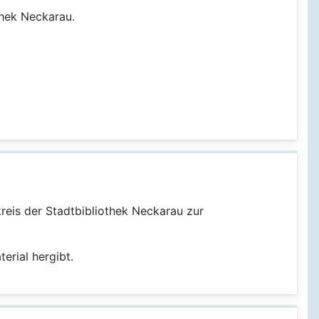
thek Neckarau.
kreis der Stadtbibliothek Neckarau zur
erial hergibt.