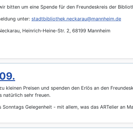
wir bitten um eine Spende für den Freundeskreis der Biblio
meldung unter:
stadtbibliothek.neckarau@mannheim.de
 Neckarau, Heinrich-Heine-Str. 2, 68199 Mannheim
09.
t zu kleinen Preisen und spenden den Erlös an den Freundes
 natürlich sehr freuen.
es Sonntags Gelegenheit - mit allem, was das ARTelier an Mat