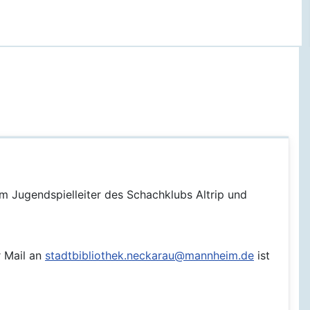
m Jugendspielleiter des Schachklubs Altrip und
r Mail an
stadtbibliothek.neckarau@mannheim.de
ist